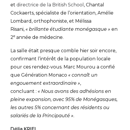
et
directrice de la British School
, Chantal
Cockaerts, spécialiste de l’orientation, Amélie
Lombard, orthophoniste, et Mélissa
Risani,
« brillante étudiante monégasque »
en
e
2
année de médecine.
La salle était presque comble hier soir encore,
confirmant l’intérêt de la population locale
pour ces rendez-vous. Marc Mourou a confié
que Génération Monaco
« connaît un
engouement extraordinaire »
,
concluant :
« Nous avons des adhésions en
pleine expansion, avec 95% de Monégasques,
les autres 5% concernant des résidents ou
salariés de la Principauté »
.
Délia KRIEL