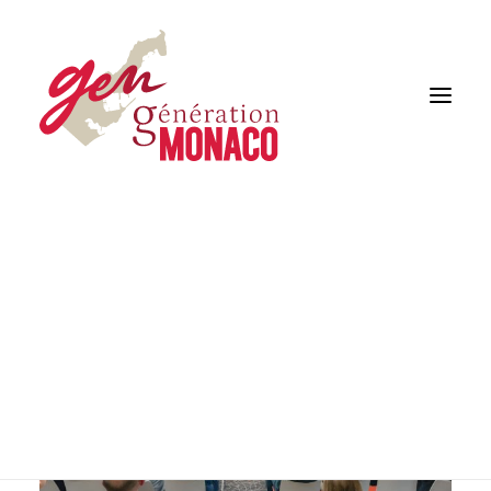
J’adhère