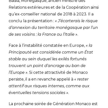
Badia, Monégasque, ancien ministre des
Relations extérieures et de la Coopération ainsi
qu’ex-conseiller national de 2018 à 2023. Il a
conclu la présentation :
« J’écarterais le risque
d’annexion du territoire monégasque par l’un
de ses voisins : la France ou l’Italie »
.
Face à l’instabilité constatée en Europe,
« la
Principauté est considérée comme un État
stable au sein duquel les exilés fortunés
trouvent un point d’ancrage au ban de
l’Europe »
. Si cette attractivité de Monaco
persiste, il a en revanche appelé à
« rester
attentif aux risques internes, comme aux
éventuelles tensions sociales »
.
La prochaine soirée de Génération Monaco est